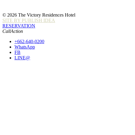
© 2026 The Victory Residences Hotel
SITE BY PUBLISH IDEA
RESERVATION
CallAction
+662-640-0200
WhatsApp
FB
LINE@