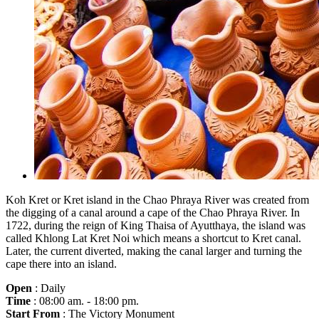
Koh Kret or Kret island in the Chao Phraya River was created from
the digging of a canal around a cape of the Chao Phraya River. In
1722, during the reign of King Thaisa of Ayutthaya, the island was
called Khlong Lat Kret Noi which means a shortcut to Kret canal.
Later, the current diverted, making the canal larger and turning the
cape there into an island.
Open
: Daily
Time
: 08:00 am. - 18:00 pm.
Start From
: The Victory Monument